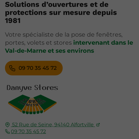
Solutions d’ouvertures et de
protections sur mesure depuis
1981
Votre spécialiste de la pose de fenêtres,
portes, volets et stores
intervenant dans le
Val-de-Marne et ses environs
09 70 35 45 72
52 Rue de Seine,
94140
Alfortville
09 70 35 45 72