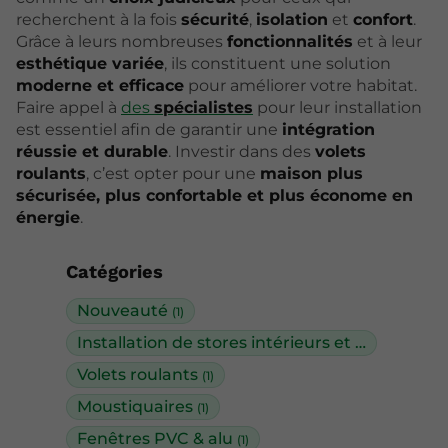
recherchent à la fois
sécurité
,
isolation
et
confort
.
Grâce à leurs nombreuses
fonctionnalités
et à leur
esthétique variée
, ils constituent une solution
moderne et efficace
pour améliorer votre habitat.
Faire appel à
des
spécialistes
pour leur installation
est essentiel afin de garantir une
intégration
réussie et durable
. Investir dans des
volets
roulants
, c’est opter pour une
maison plus
sécurisée, plus confortable et plus économe en
énergie
.
Catégories
Nouveauté
(1)
Installation de stores intérieurs et extérieurs
(
Volets roulants
(1)
Moustiquaires
(1)
Fenêtres PVC & alu
(1)