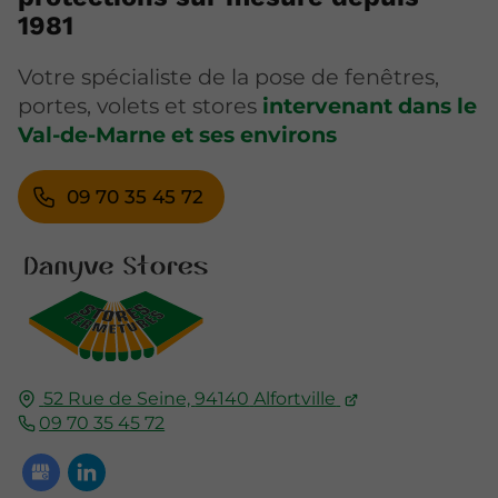
1981
Votre spécialiste de la pose de fenêtres,
portes, volets et stores
intervenant dans le
Val-de-Marne et ses environs
09 70 35 45 72
52 Rue de Seine,
94140
Alfortville
09 70 35 45 72