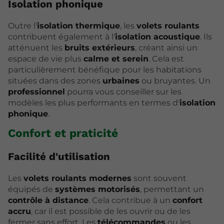
Isolation phonique
Outre l'
isolation thermique
, les
volets roulants
contribuent également à l'
isolation acoustique
. Ils
atténuent les
bruits extérieurs
, créant ainsi un
espace de vie plus
calme et serein
. Cela est
particulièrement bénéfique pour les habitations
situées dans des zones
urbaines
ou bruyantes. Un
professionnel
pourra vous conseiller sur les
modèles les plus performants en termes d'
isolation
phonique
.
Confort et praticité
Facilité d'utilisation
Les
volets roulants modernes
sont souvent
équipés de
systèmes motorisés
, permettant un
contrôle à distance
. Cela contribue à un
confort
accru
, car il est possible de les ouvrir ou de les
fermer sans effort. Les
télécommandes
ou les