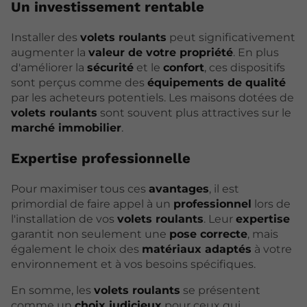
Un investissement rentable
Installer des
volets roulants
peut significativement
augmenter la
valeur de votre propriété
. En plus
d'améliorer la
sécurité
et le
confort
, ces dispositifs
sont perçus comme des
équipements de qualité
par les acheteurs potentiels. Les maisons dotées de
volets roulants
sont souvent plus attractives sur le
marché immobilier
.
Expertise professionnelle
Pour maximiser tous ces
avantages
, il est
primordial de faire appel à un
professionnel
lors de
l'installation de vos
volets roulants
. Leur
expertise
garantit non seulement une
pose correcte
, mais
également le choix des
matériaux adaptés
à votre
environnement et à vos besoins spécifiques.
En somme, les
volets roulants
se présentent
comme un
choix judicieux
pour ceux qui