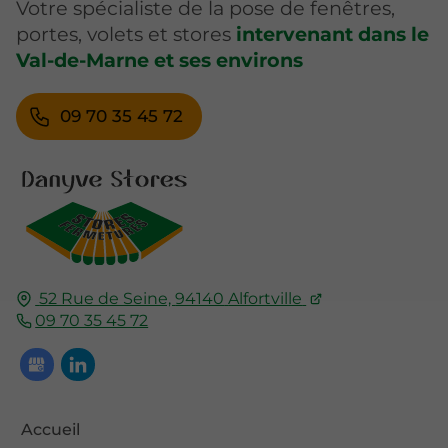
Votre spécialiste de la pose de fenêtres,
portes, volets et stores
intervenant dans le
Val-de-Marne et ses environs
09 70 35 45 72
52 Rue de Seine,
94140
Alfortville
09 70 35 45 72
Accueil