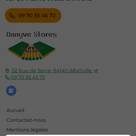
09 70 35 45 72
52 Rue de Seine,
94140
Alfortville
09 70 35 45 72
Accueil
Contactez-nous
Mentions légales