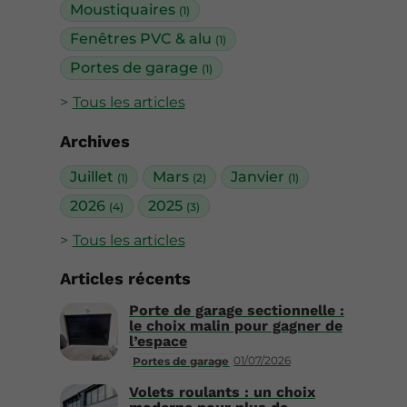
Moustiquaires
(1)
Fenêtres PVC & alu
(1)
Portes de garage
(1)
Tous les articles
Archives
Juillet
Mars
Janvier
(1)
(2)
(1)
2026
2025
(4)
(3)
Tous les articles
Articles récents
Porte de garage sectionnelle :
le choix malin pour gagner de
l’espace
01/07/2026
Portes de garage
Volets roulants : un choix