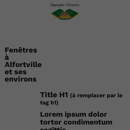
Fenêtres
à
Alfortville
et ses
environs
Title H1
(à remplacer par le
tag h1)
Lorem ipsum dolor
tortor condimentum
sagittis